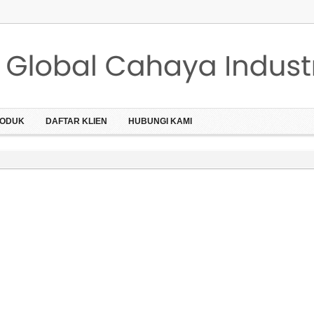
ODUK
DAFTAR KLIEN
HUBUNGI KAMI