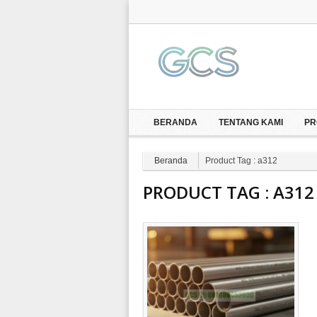
BERANDA
TENTANG KAMI
PR
Beranda
Product Tag : a312
PRODUCT TAG :
A312