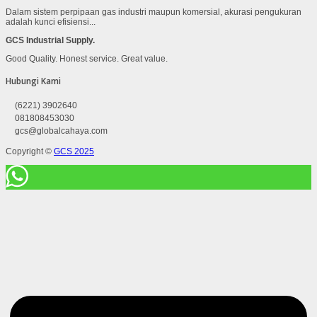
Dalam sistem perpipaan gas industri maupun komersial, akurasi pengukuran
adalah kunci efisiensi...
GCS Industrial Supply.
Good Quality. Honest service. Great value.
Hubungi Kami
(6221) 3902640
081808453030
gcs@globalcahaya.com
Copyright ©
GCS 2025