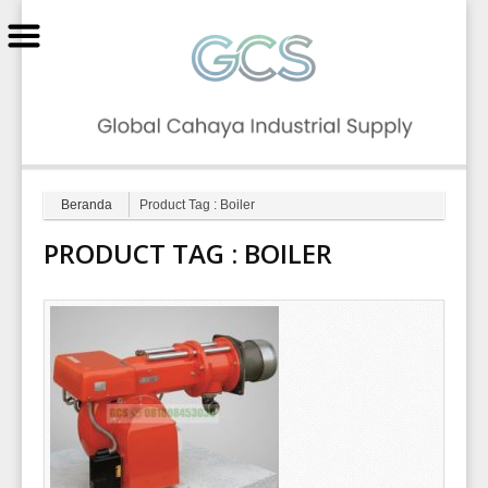
GCS
Beranda
Product Tag : Boiler
PRODUCT TAG :
BOILER