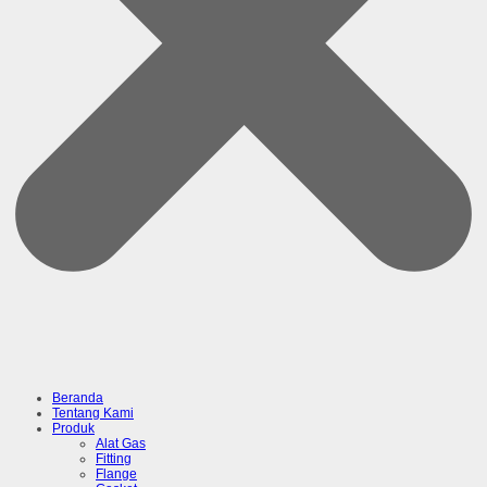
Beranda
Tentang Kami
Produk
Alat Gas
Fitting
Flange