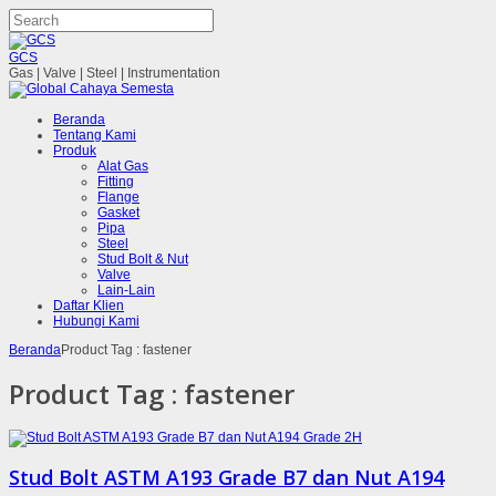
GCS
Gas | Valve | Steel | Instrumentation
Beranda
Tentang Kami
Produk
Alat Gas
Fitting
Flange
Gasket
Pipa
Steel
Stud Bolt & Nut
Valve
Lain-Lain
Daftar Klien
Hubungi Kami
Beranda
Product Tag : fastener
Product Tag :
fastener
Stud Bolt ASTM A193 Grade B7 dan Nut A194