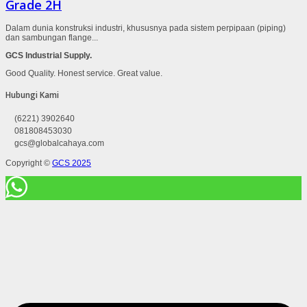
Grade 2H
Dalam dunia konstruksi industri, khususnya pada sistem perpipaan (piping)
dan sambungan flange...
GCS Industrial Supply.
Good Quality. Honest service. Great value.
Hubungi Kami
(6221) 3902640
081808453030
gcs@globalcahaya.com
Copyright ©
GCS 2025