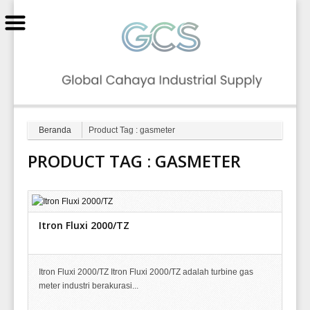
GCS
Beranda
Product Tag : gasmeter
PRODUCT TAG :
GASMETER
Itron Fluxi 2000/TZ
Itron Fluxi 2000/TZ Itron Fluxi 2000/TZ adalah turbine gas
meter industri berakurasi...