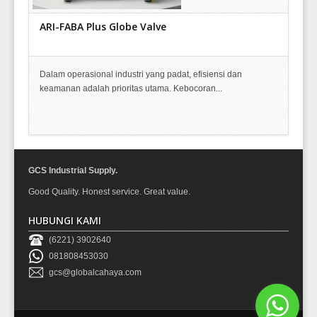
ARI-FABA Plus Globe Valve
Dalam operasional industri yang padat, efisiensi dan
keamanan adalah prioritas utama. Kebocoran...
GCS Industrial Supply.
Good Quality. Honest service. Great value.
HUBUNGI KAMI
(6221) 3902640
081808453030
gcs@globalcahaya.com