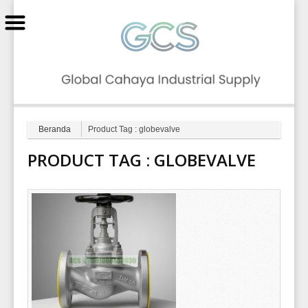
GCS
Beranda
Product Tag : globevalve
PRODUCT TAG :
GLOBEVALVE