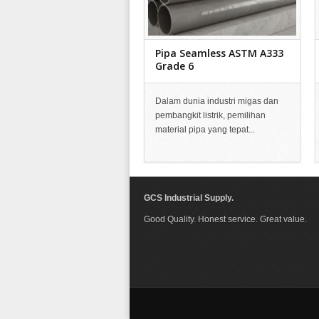
Pipa Seamless ASTM A333
Grade 6
Dalam dunia industri migas dan
pembangkit listrik, pemilihan
material pipa yang tepat...
GCS Industrial Supply.
Good Quality. Honest service. Great value.