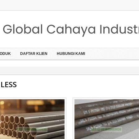
ODUK
DAFTAR KLIEN
HUBUNGI KAMI
LESS