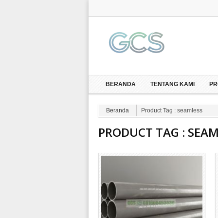
BERANDA
TENTANG KAMI
PR
Beranda
Product Tag : seamless
PRODUCT TAG :
SEAM