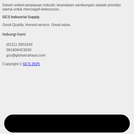
Dalam sistem perpipaan industri, keandalan sambungan adalah prioritas
utama untuk mencegah kebocoran...
GCS Industrial Supply.
Good Quality. Honest service. Great value.
Hubungi Kami
(6221) 3902640
081808453030
gcs@globalcahaya.com
Copyright ©
GCS 2025