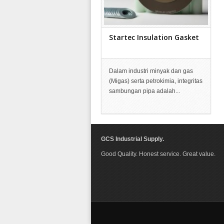
Startec Insulation Gasket
Dalam industri minyak dan gas
(Migas) serta petrokimia, integritas
sambungan pipa adalah...
GCS Industrial Supply.
Good Quality. Honest service. Great value.