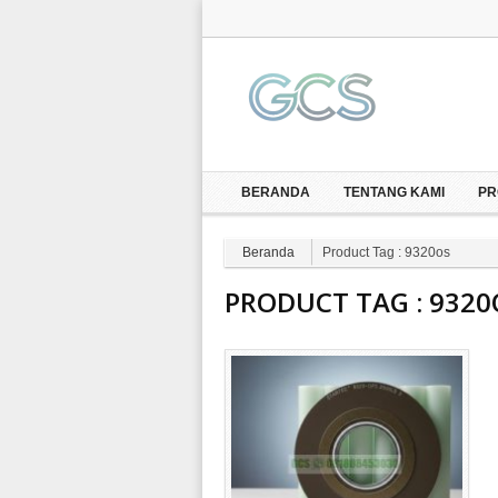
BERANDA
TENTANG KAMI
PR
Beranda
Product Tag : 9320os
PRODUCT TAG :
9320