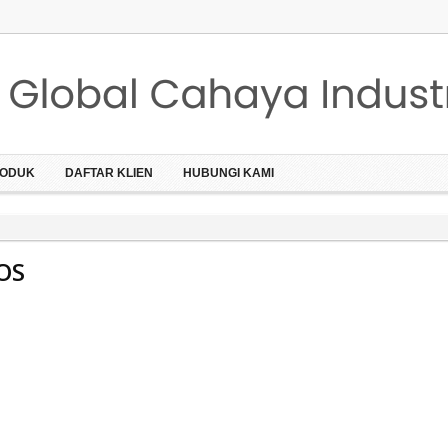
ODUK
DAFTAR KLIEN
HUBUNGI KAMI
OS