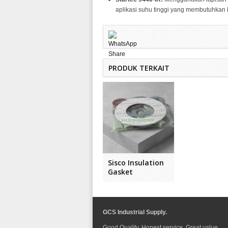
aplikasi suhu tinggi yang membutuhkan
PRODUK TERKAIT
Sisco Insulation
Gasket
GCS Industrial Supply.
Good Quality. Honest service. Great value.