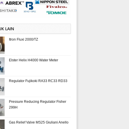
K LAIN
Itron Fluxi 2000/TZ
Elster Helix H4000 Water Meter
Regulator Fujikoki RA33 RC33 RD33
Pressure Reducing Regulator Fisher
299H
Gas Relief Valve MS25 Giuliani Anello