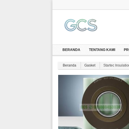
BERANDA
TENTANG KAMI
PR
Beranda
Gasket
Startec Insulati