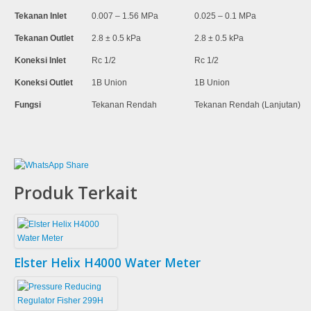
Tekanan Inlet
0.007 – 1.56 MPa
0.025 – 0.1 MPa
Tekanan Outlet
2.8 ± 0.5 kPa
2.8 ± 0.5 kPa
Koneksi Inlet
Rc 1/2
Rc 1/2
Koneksi Outlet
1B Union
1B Union
Fungsi
Tekanan Rendah
Tekanan Rendah (Lanjutan)
Produk Terkait
Elster Helix H4000 Water Meter