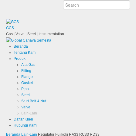
GCS
Gas | Valve | Steel | Instrumentation
Beranda
Tentang Kami
Produk
Alat Gas
Fitting
Flange
Gasket
Pipa
Steel
Stud Bolt & Nut
Valve
Lain-Lain
Daftar Klien
Hubungi Kami
Beranda
Lain-Lain
Regulator Fujikoki RA33 RC33 RD33