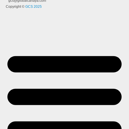
gcs@globalcahaya.com
Copyright ©
GCS 2025