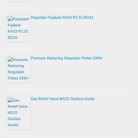
Regulator Fujikoki RA33 RC33 RD33
Pressure Reducing Regulator Fisher 299H
Gas Relief Valve MS25 Giuliani Anello