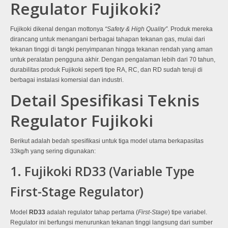
Regulator Fujikoki?
Fujikoki dikenal dengan mottonya
“Safety & High Quality”
. Produk mereka
dirancang untuk menangani berbagai tahapan tekanan gas, mulai dari
tekanan tinggi di tangki penyimpanan hingga tekanan rendah yang aman
untuk peralatan pengguna akhir. Dengan pengalaman lebih dari 70 tahun,
durabilitas produk Fujikoki seperti tipe RA, RC, dan RD sudah teruji di
berbagai instalasi komersial dan industri.
Detail Spesifikasi Teknis
Regulator Fujikoki
Berikut adalah bedah spesifikasi untuk tiga model utama berkapasitas
33kg/h yang sering digunakan:
1. Fujikoki RD33 (Variable Type
First-Stage Regulator)
Model
RD33
adalah regulator tahap pertama (
First-Stage
) tipe variabel
.
Regulator ini berfungsi menurunkan tekanan tinggi langsung dari sumber